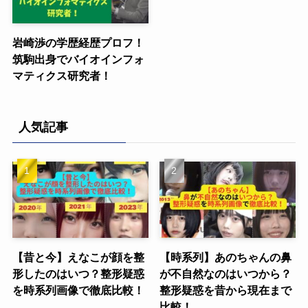
岩崎渉の学歴経歴プロフ！
筑駒出身でバイオインフォ
マティクス研究者！
人気記事
【昔と今】えなこが顔を整
【時系列】あのちゃんの鼻
形したのはいつ？整形疑惑
が不自然なのはいつから？
を時系列画像で徹底比較！
整形疑惑を昔から現在まで
比較！