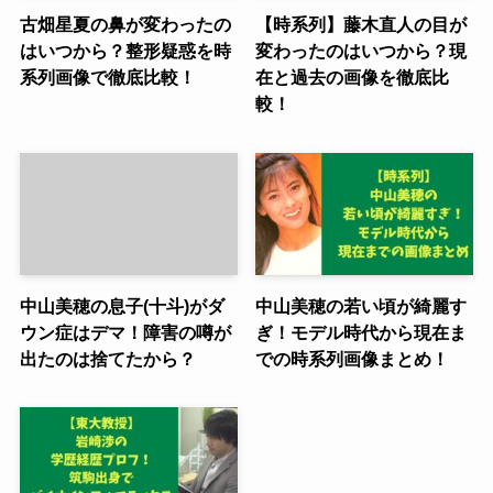
古畑星夏の鼻が変わったの
【時系列】藤木直人の目が
はいつから？整形疑惑を時
変わったのはいつから？現
系列画像で徹底比較！
在と過去の画像を徹底比
較！
中山美穂の息子(十斗)がダ
中山美穂の若い頃が綺麗す
ウン症はデマ！障害の噂が
ぎ！モデル時代から現在ま
出たのは捨てたから？
での時系列画像まとめ！