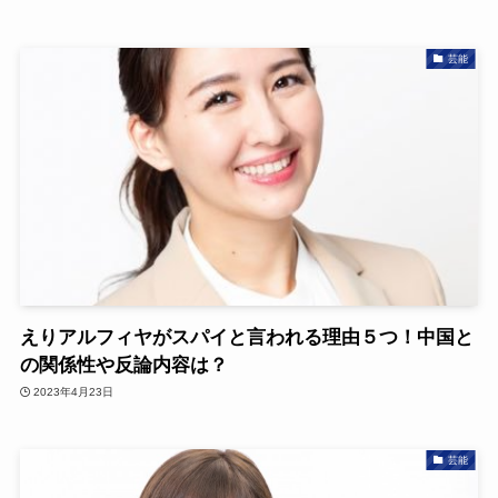
芸能
えりアルフィヤがスパイと言われる理由５つ！中国と
の関係性や反論内容は？
2023年4月23日
芸能