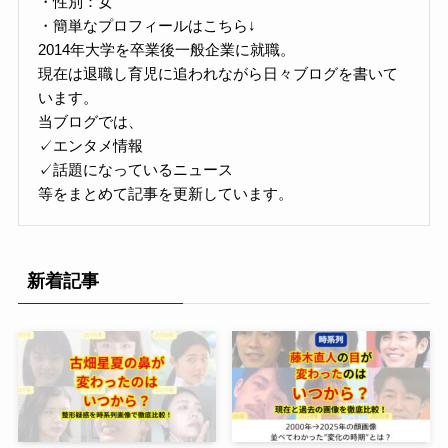
・性別：女
・簡単なプロフィールはこちら↓
2014年大学を卒業後一般企業に就職。
現在は退職し育児に追われながら日々ブログを書いて
います。
当ブログでは、
✓エンタメ情報
✓話題になっているニュース
等をまとめて記事を更新しています。
新着記事