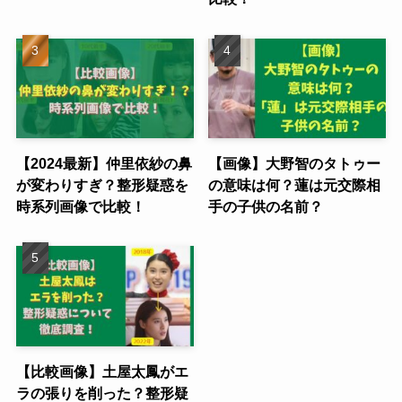
【2024最新】仲里依紗の鼻
【画像】大野智のタトゥー
が変わりすぎ？整形疑惑を
の意味は何？蓮は元交際相
時系列画像で比較！
手の子供の名前？
【比較画像】土屋太鳳がエ
ラの張りを削った？整形疑