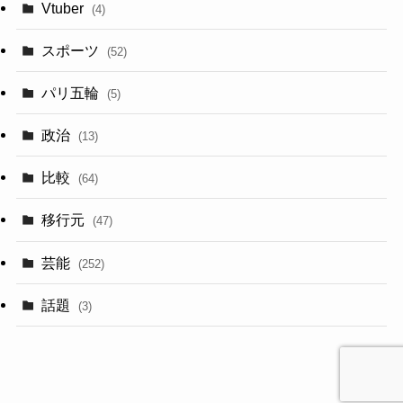
Vtuber
(4)
スポーツ
(52)
パリ五輪
(5)
政治
(13)
比較
(64)
移行元
(47)
芸能
(252)
話題
(3)