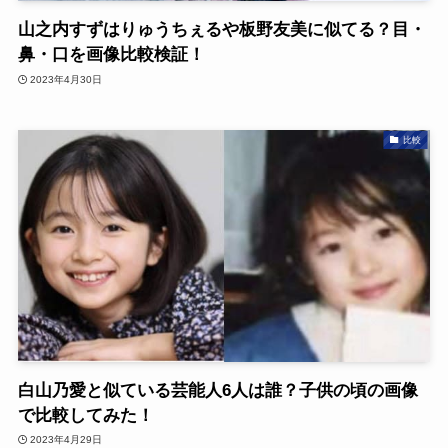
山之内すずはりゅうちぇるや板野友美に似てる？目・
鼻・口を画像比較検証！
2023年4月30日
比較
白山乃愛と似ている芸能人6人は誰？子供の頃の画像
で比較してみた！
2023年4月29日