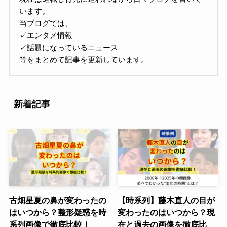
います。
当ブログでは、
✓エンタメ情報
✓話題になっているニュース
等をまとめて記事を更新しています。
新着記事
古畑星夏の鼻が変わったの
【時系列】藤木直人の目が
はいつから？整形疑惑を時
変わったのはいつから？現
系列画像で徹底比較！
在と過去の画像を徹底比