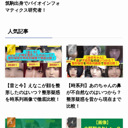
筑駒出身でバイオインフォ
マティクス研究者！
人気記事
【昔と今】えなこが顔を整
【時系列】あのちゃんの鼻
形したのはいつ？整形疑惑
が不自然なのはいつから？
を時系列画像で徹底比較！
整形疑惑を昔から現在まで
比較！