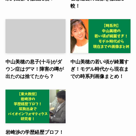
較！
中山美穂の息子(十斗)がダ
中山美穂の若い頃が綺麗す
ウン症はデマ！障害の噂が
ぎ！モデル時代から現在ま
出たのは捨てたから？
での時系列画像まとめ！
岩崎渉の学歴経歴プロフ！