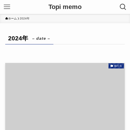
Topi memo
ホーム
2024年
2024年
– date –
移行元