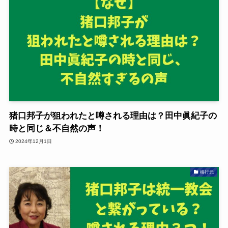
猪口邦子が狙われたと噂される理由は？田中眞紀子の
時と同じ＆不自然の声！
2024年12月1日
移行元