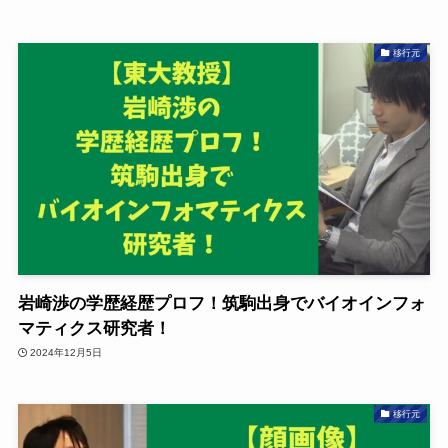
移行元
岩崎渉の学歴経歴プロフ！筑駒出身でバイオインフォ
マティクス研究者！
2024年12月5日
移行元