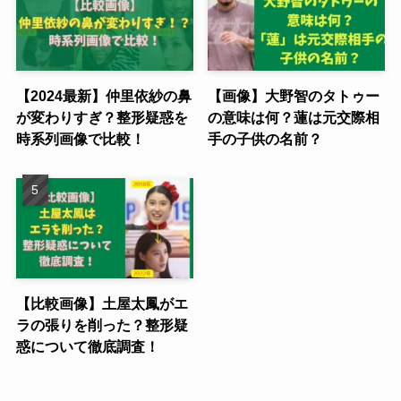
【2024最新】仲里依紗の鼻
【画像】大野智のタトゥー
が変わりすぎ？整形疑惑を
の意味は何？蓮は元交際相
時系列画像で比較！
手の子供の名前？
【比較画像】土屋太鳳がエ
ラの張りを削った？整形疑
惑について徹底調査！