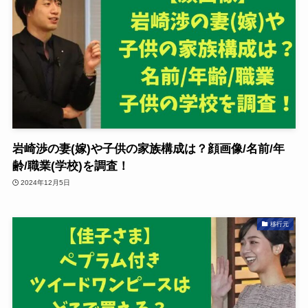
岩崎渉の妻(嫁)や子供の家族構成は？顔画像/名前/年
齢/職業(学校)を調査！
2024年12月5日
移行元