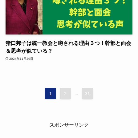
猪口邦子は統一教会と噂される理由３つ！幹部と面会
＆思考が似ている？
2024年11月29日
1
2
...
31
スポンサーリンク