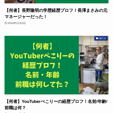
【何者】長野隆明の学歴経歴プロフ！長澤まさみの元
マネージャーだった！
2024年12月3日
移行元
【何者】YouTuberぺこりーの経歴プロフ！名前/年齢/
前職は何？