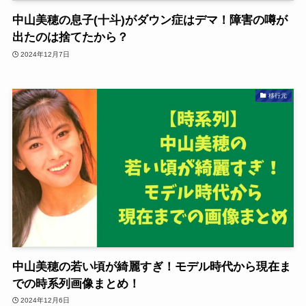
中山美穂の息子(十斗)がダウン症はデマ！障害の噂が
出たのは捨てたから？
2024年12月7日
移行元
中山美穂の若い頃が綺麗すぎ！モデル時代から現在ま
での時系列画像まとめ！
2024年12月6日