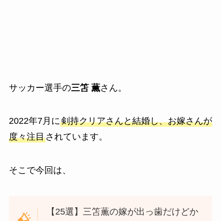
サッカー選手の
三笘 薫
さん。
2022年7月に
剣持クリアさんと結婚し、お嫁さんが
度々注目
されています。
そこで今回は、
【25選】三笘薫の嫁が出っ歯だけどか