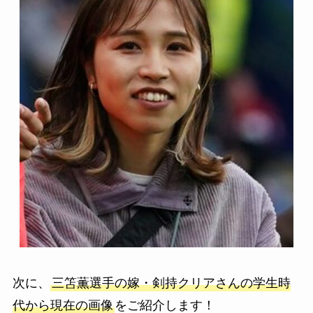
次に、
三笘薫選手の嫁・剣持クリアさんの学生時
代から現在の画像
をご紹介します！