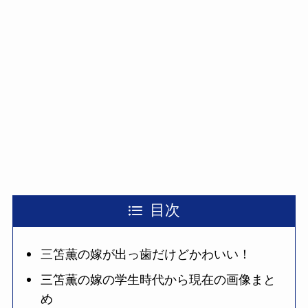
目次
三笘薫の嫁が出っ歯だけどかわいい！
三笘薫の嫁の学生時代から現在の画像まと
め