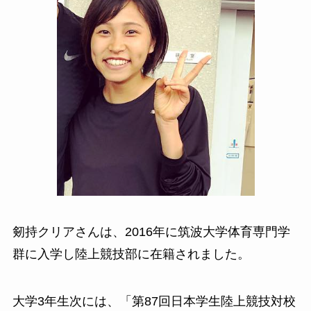
剱持クリアさんは、2016年に筑波大学体育専門学
群に入学し陸上競技部に在籍されました。
大学3年生次には、「第87回日本学生陸上競技対校