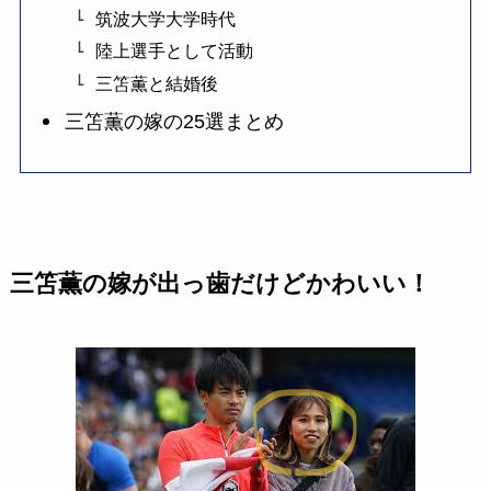
筑波大学大学時代
陸上選手として活動
三笘薫と結婚後
三笘薫の嫁の25選まとめ
三笘薫の嫁が出っ歯だけどかわいい！