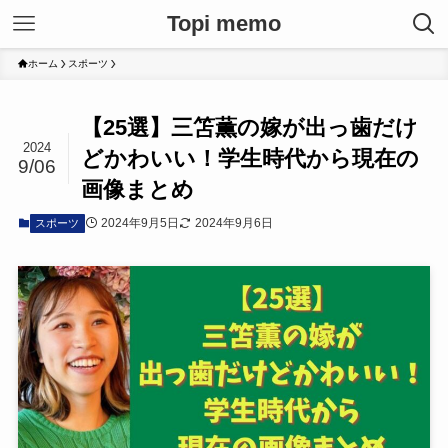
Topi memo
ホーム
スポーツ
【25選】三笘薫の嫁が出っ歯だけ
2024
どかわいい！学生時代から現在の
9/06
画像まとめ
2024年9月5日
2024年9月6日
スポーツ