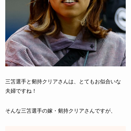
三笘選手と剱持クリアさんは、とてもお似合いな
夫婦ですね！
そんな三笘選手の嫁・剱持クリアさんですが、