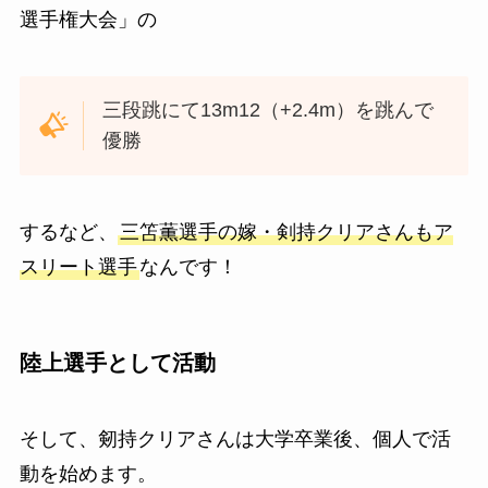
選手権大会」の
三段跳にて13m12（+2.4m）を跳んで
優勝
するなど、
三笘薫選手の嫁・剣持クリアさんもア
スリート選手
なんです！
陸上選手として活動
そして、剱持クリアさんは大学卒業後、個人で活
動を始めます。