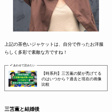
上記の茶色いジャケットは、自分で作ったお洋服
らしく多彩で素敵な方ですね！
あわせて読みたい
【時系列】三笘薫の髪が禿げてる
のはいつから？過去と現在の画像
比較
三笘薫と結婚後