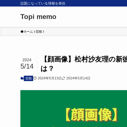
話題になっている情報を発信
Topi memo
ホーム
芸能
【顔画像】松村沙友理の新
2024
5/14
は？
2024年5月13日
2024年5月14日
芸能