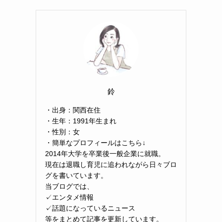
鈴
・出身：関西在住
・生年：1991年生まれ
・性別：女
・簡単なプロフィールはこちら↓
2014年大学を卒業後一般企業に就職。
現在は退職し育児に追われながら日々ブロ
グを書いています。
当ブログでは、
✓エンタメ情報
✓話題になっているニュース
等をまとめて記事を更新しています。