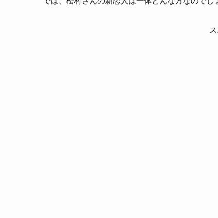
では、松村さんの新恋人は一体どんな方なのでし
ス