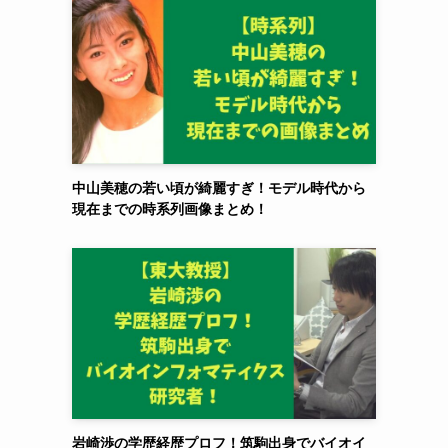
中山美穂の若い頃が綺麗すぎ！モデル時代から
現在までの時系列画像まとめ！
岩崎渉の学歴経歴プロフ！筑駒出身でバイオイ