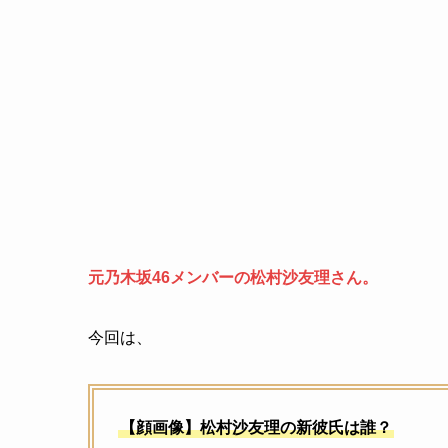
元乃木坂46メンバーの松村沙友理さん。
今回は、
【顔画像】松村沙友理の新彼氏は誰？