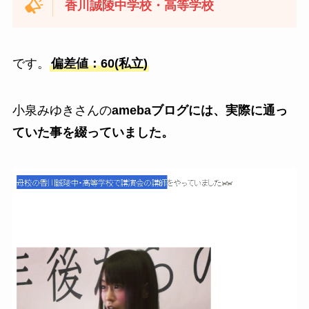
香川誠陵中学校・高等学校
です。
偏差値：60(私立)
小泉みゆきさんの
amebaブログには、実際に通っ
ていた事を綴っていました。