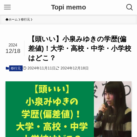
Topi memo
ホーム
移行元
【頭いい】小泉みゆきの学歴(偏
2024
差値)！大学・高校・中学・小学校
12/18
はどこ？
2024年11月11日
2024年12月18日
移行元