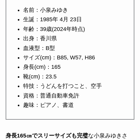
名前：小泉みゆき
生誕：1985年 4月 23日
年齢：39歳(2024年時点)
出身：香川県
血液型：B型
サイズ(cm)：B85, W57, H86
身長(cm)：165
靴(cm)：23.5
特技：うどんを打つこと、空手
資格：普通自動車免許
趣味：ピアノ、書道
身長165㎝でスリーサイズも完璧
な小泉みゆきさ