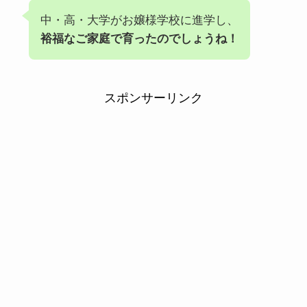
中・高・大学がお嬢様学校に進学し、
裕福なご家庭で育ったのでしょうね！
スポンサーリンク