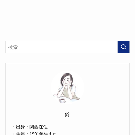
鈴
・出身：関西在住
・生年：1991年生まれ