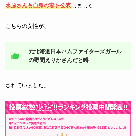
水原さんも自身の妻を公表
しました。
こちらの女性が、
元北海道日本ハムファイターズガール
の野間えりかさんだと噂
されていました。