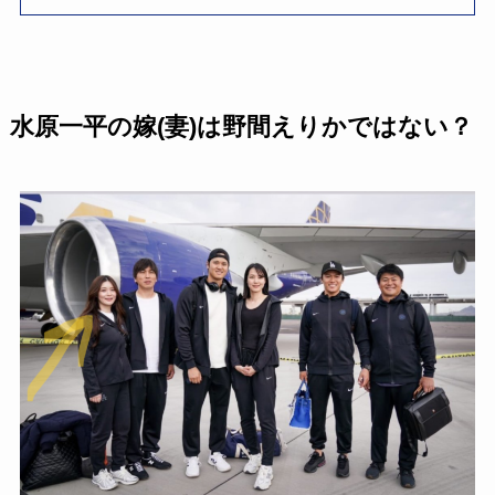
水原一平の嫁(妻)は野間えりかではない？