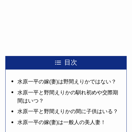
目次
水原一平の嫁(妻)は野間えりかではない？
水原一平と野間えりかの馴れ初めや交際期
間はいつ？
水原一平と野間えりかの間に子供はいる？
水原一平の嫁(妻)は一般人の美人妻！