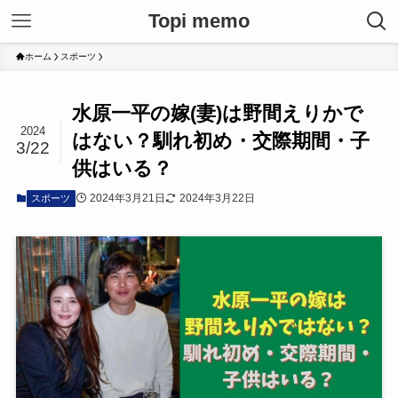
Topi memo
ホーム
スポーツ
水原一平の嫁(妻)は野間えりかで
2024
はない？馴れ初め・交際期間・子
3/22
供はいる？
2024年3月21日
2024年3月22日
スポーツ