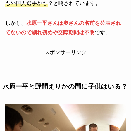
も外国人選手かも
？と噂されています。
しかし、
水原一平さんは奥さんの名前を公表され
てないので馴れ初めや交際期間は不明
です。
スポンサーリンク
水原一平と野間えりかの間に子供はいる？