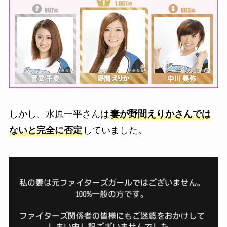
しかし、水原一平さんは
妻が野間えりかさんでは
ないと完全に否定
していました。