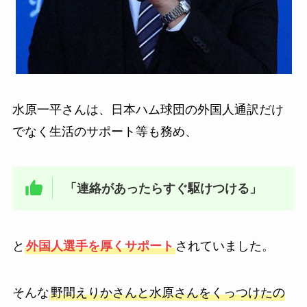
水原一平さんは、日本ハム球団の外国人通訳だけ
でなく生活のサポート等も務め、
「連絡があったらすぐ駆けつける」
と
外国人選手を厚くサポート
されていました。
そんな
野間えりかさんと水原さんをくっつけたの