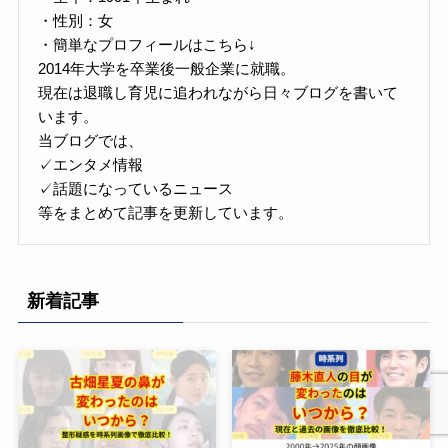
・性別：女
・簡単なプロフィールはこちら↓
2014年大学を卒業後一般企業に就職。
現在は退職し育児に追われながら日々ブログを書いて
います。
当ブログでは、
✓エンタメ情報
✓話題になっているニュース
等をまとめて記事を更新しています。
新着記事