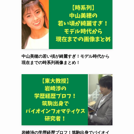
中山美穂の若い頃が綺麗すぎ！モデル時代から
現在までの時系列画像まとめ！
岩崎渉の学歴経歴プロフ！筑駒出身でバイオイ