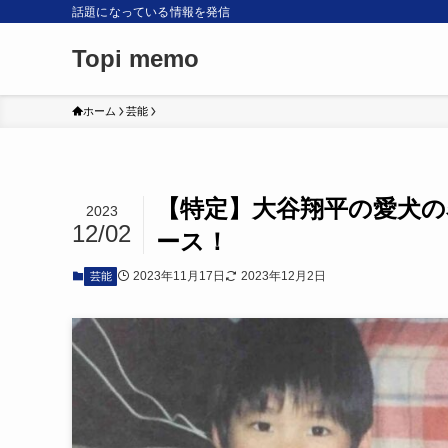
話題になっている情報を発信
Topi memo
ホーム
芸能
【特定】大谷翔平の愛犬
2023
12/02
ース！
2023年11月17日
2023年12月2日
芸能