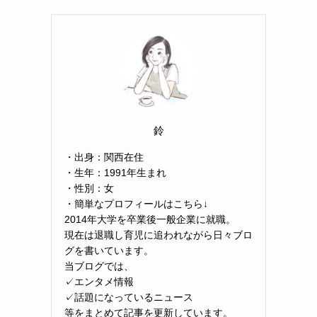
鈴
・出身：関西在住
・生年：1991年生まれ
・性別：女
・簡単なプロフィールはこちら↓
2014年大学を卒業後一般企業に就職。
現在は退職し育児に追われながら日々ブロ
グを書いています。
当ブログでは、
✓エンタメ情報
✓話題になっているニュース
等をまとめて記事を更新しています。