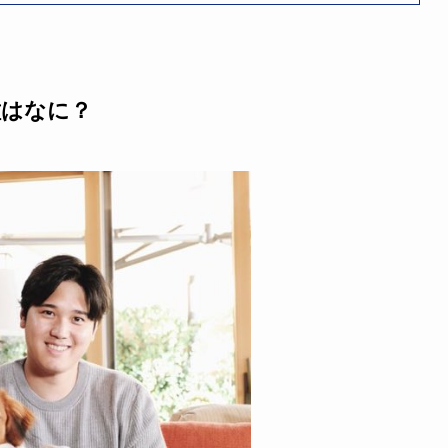
種はなに？