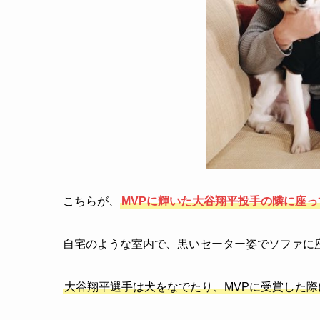
こちらが、
MVPに輝いた大谷翔平投手の隣に座
自宅のような室内で、黒いセーター姿でソファに
大谷翔平選手は犬をなでたり、MVPに受賞した