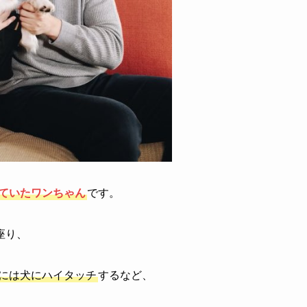
っていたワンちゃん
です。
座り、
際には犬にハイタッチ
するなど、