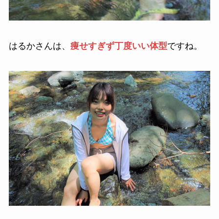
はるかさんは、
痩せすぎず丁度いい体型
ですね。