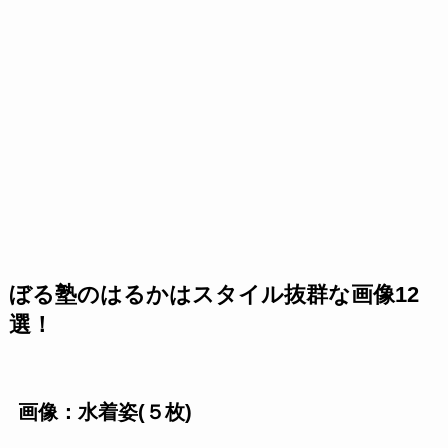
ぼる塾のはるかはスタイル抜群な画像12
選！
画像：水着姿(５枚)