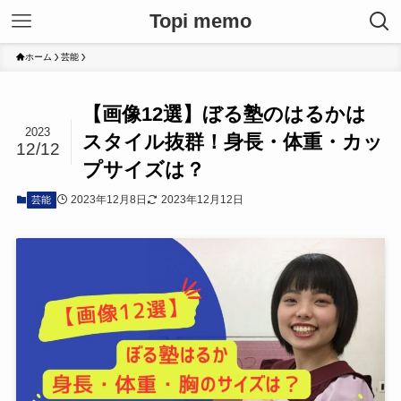
Topi memo
ホーム
芸能
【画像12選】ぼる塾のはるかは
2023
スタイル抜群！身長・体重・カッ
12/12
プサイズは？
2023年12月8日
2023年12月12日
芸能