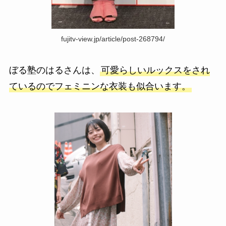
fujitv-view.jp/article/post-268794/
ぼる塾のはるさんは、
可愛らしいルックスをされ
ているのでフェミニンな衣装も似合います。