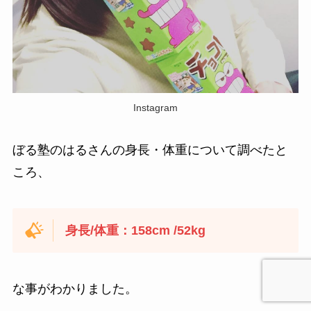
Instagram
ぼる塾のはるさんの身長・体重について調べたと
ころ、
身長/体重：158cm /52kg
な事がわかりました。