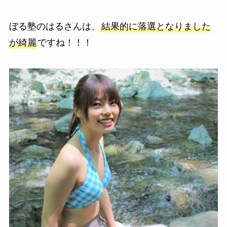
ぼる塾のはるさんは、
結果的に落選となりました
が綺麗
ですね！！！