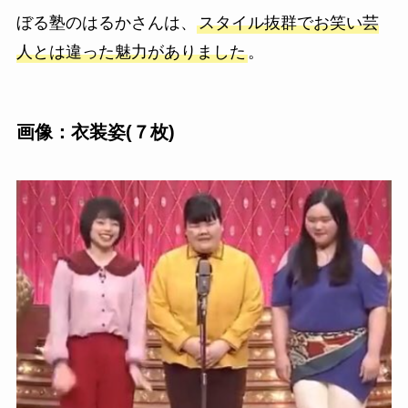
ぼる塾のはるかさんは、
スタイル抜群でお笑い芸
人とは違った魅力がありました
。
画像：衣装姿(７枚)