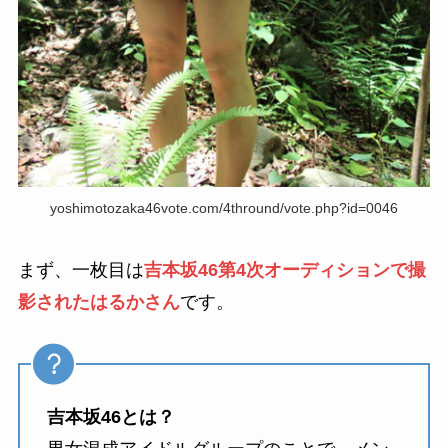
yoshimotozaka46vote.com/4thround/vote.php?id=0046
まず、一枚目は
吉本坂46第4次オーディションで撮
影されたはるかさん
です。
吉本坂46とは？