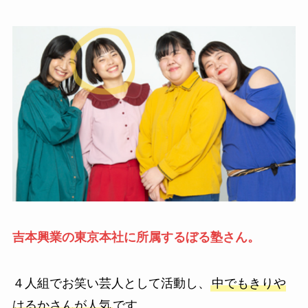
吉本興業の東京本社に所属するぼる塾さん。
４人組でお笑い芸人として活動し、
中でもきりや
はるかさんが人気
です。