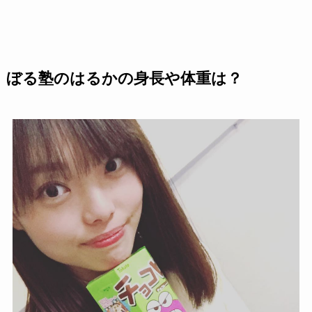
ぼる塾のはるかの身長や体重は？