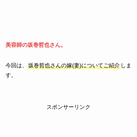
美容師の坂巻哲也さん。
今回は、
坂巻哲也さんの嫁(妻)についてご紹介
しま
す。
スポンサーリンク