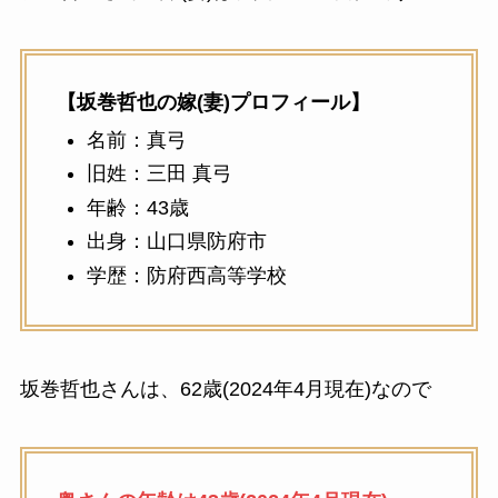
【坂巻哲也の嫁(妻)プロフィール】
名前：真弓
旧姓：三田 真弓
年齢：43歳
出身：山口県防府市
学歴：防府西高等学校
坂巻哲也さんは、62歳(2024年4月現在)なので