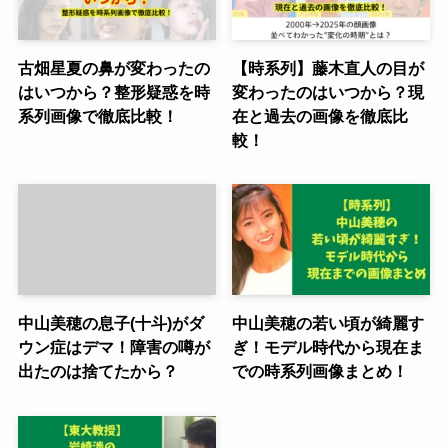
古畑星夏の鼻が変わったの
【時系列】藤木直人の目が
はいつから？整形疑惑を時
変わったのはいつから？現
系列画像で徹底比較！
在と過去の画像を徹底比
較！
中山美穂の息子(十斗)がダ
中山美穂の若い頃が綺麗す
ウン症はデマ！障害の噂が
ぎ！モデル時代から現在ま
出たのは捨てたから？
での時系列画像まとめ！