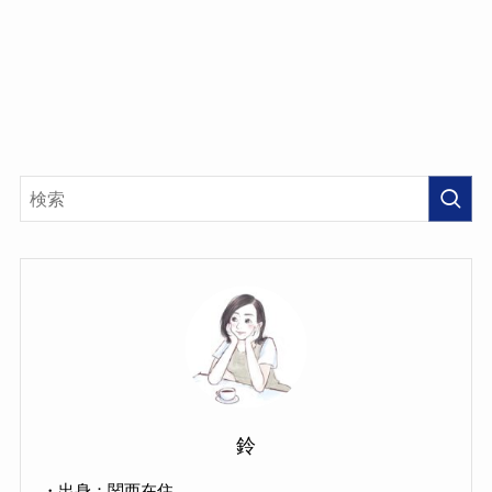
鈴
・出身：関西在住