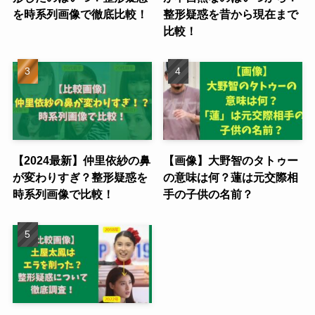
を時系列画像で徹底比較！
整形疑惑を昔から現在まで
比較！
【2024最新】仲里依紗の鼻
【画像】大野智のタトゥー
が変わりすぎ？整形疑惑を
の意味は何？蓮は元交際相
時系列画像で比較！
手の子供の名前？