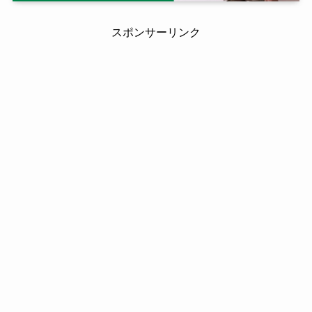
スポンサーリンク