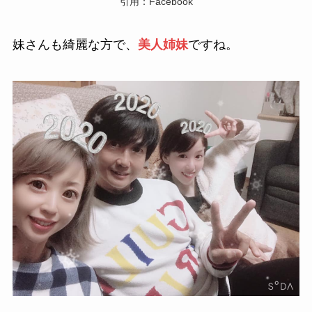
引用：Facebook
妹さんも綺麗な方で、
美人姉妹
ですね。