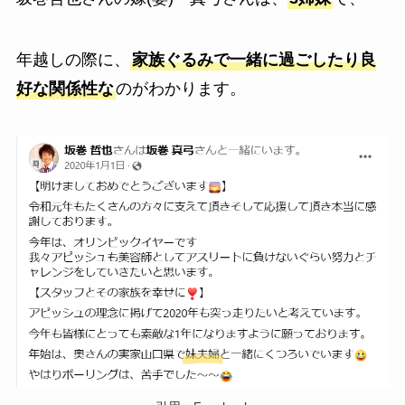
年越しの際に、
家族ぐるみで一緒に過ごしたり良
好な関係性な
のがわかります。