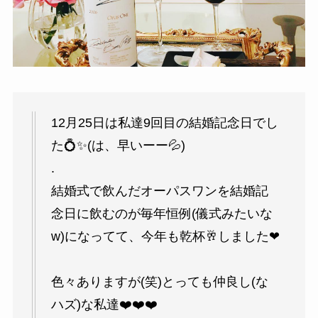
12月25日は私達9回目の結婚記念日でし
た💍✨(は、早いーー💦)
.
結婚式で飲んだオーパスワンを結婚記
念日に飲むのが毎年恒例(儀式みたいな
w)になってて、今年も乾杯🥂しました❤
色々ありますが(笑)とっても仲良し(な
ハズ)な私達❤️❤️❤️