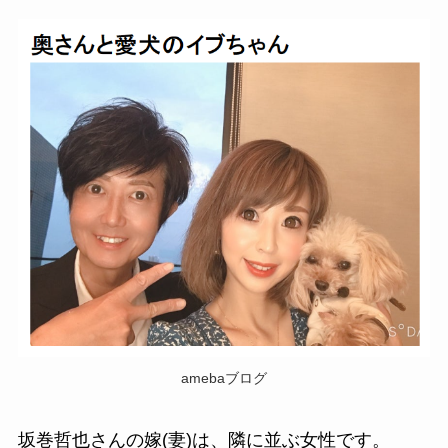
amebaブログ
坂巻哲也さんの嫁(妻)は、隣に並ぶ女性です。