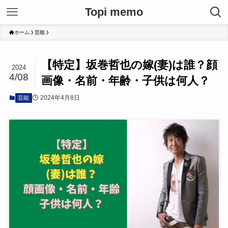
Topi memo
ホーム
芸能
【特定】坂巻哲也の嫁(妻)は誰？顔
2024
4/08
画像・名前・年齢・子供は何人？
2024年4月8日
芸能