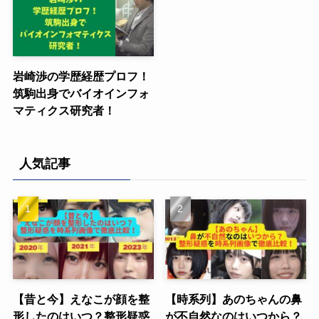
岩崎渉の学歴経歴プロフ！
筑駒出身でバイオインフォ
マティクス研究者！
人気記事
【昔と今】えなこが顔を整
【時系列】あのちゃんの鼻
形したのはいつ？整形疑惑
が不自然なのはいつから？