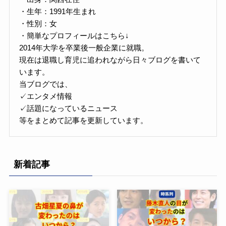
・生年：1991年生まれ
・性別：女
・簡単なプロフィールはこちら↓
2014年大学を卒業後一般企業に就職。
現在は退職し育児に追われながら日々ブログを書いて
います。
当ブログでは、
✓エンタメ情報
✓話題になっているニュース
等をまとめて記事を更新しています。
新着記事