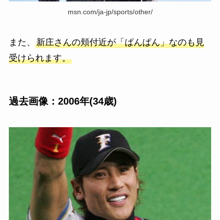
msn.com/ja-jp/sports/other/
また、
新庄さんの頬付近が「ぱんぱん」なのも見
受けられます。
過去画像：2006年(34歳)