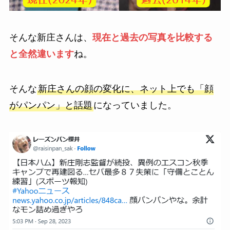
そんな新庄さんは、
現在と過去の写真を比較する
と全然違います
ね。
そんな
新庄さんの顔の変化に、ネット上でも「顔
がパンパン」と話題
になっていました。