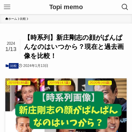
Topi memo
ホーム
比較
【時系列】新庄剛志の顔がぱんぱ
2024
んなのはいつから？現在と過去画
1/13
像を比較！
2024年1月13日
比較