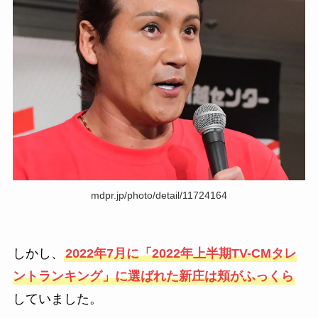
mdpr.jp/photo/detail/11724164
しかし、
2022年7月に「2022年上半期TV-CMタレ
ントランキング」に選ばれた新庄は頬がふっくら
していました。