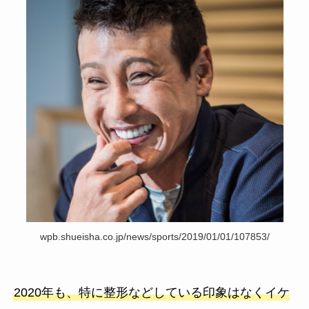
wpb.shueisha.co.jp/news/sports/2019/01/01/107853/
2020年も、特に整形などしている印象はなくイケ