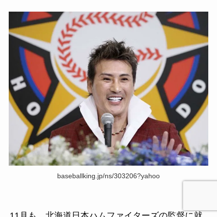
baseballking.jp/ns/303206?yahoo
11月も、北海道日本ハムファイターズの監督に就