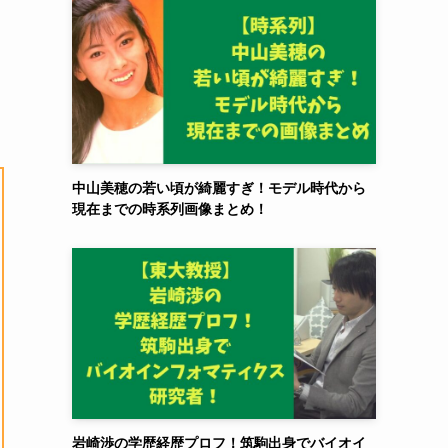
中山美穂の若い頃が綺麗すぎ！モデル時代から
現在までの時系列画像まとめ！
岩崎渉の学歴経歴プロフ！筑駒出身でバイオイ