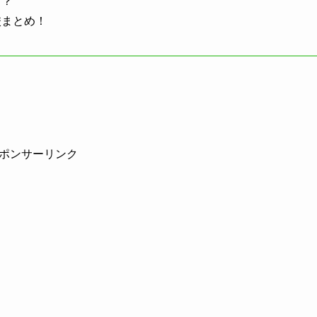
こ？
校まとめ！
ポンサーリンク