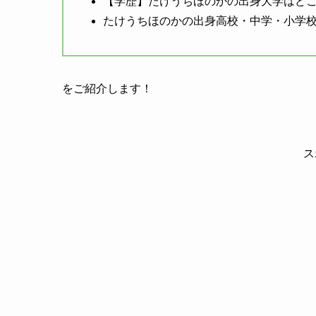
【学歴】たけうちほのかの出身大学はど
たけうちほのかの出身高校・中学・小学
をご紹介します！
ス