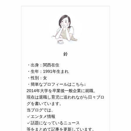
鈴
・出身：関西在住
・生年：1991年生まれ
・性別：女
・簡単なプロフィールはこちら↓
2014年大学を卒業後一般企業に就職。
現在は退職し育児に追われながら日々ブロ
グを書いています。
当ブログでは、
✓エンタメ情報
✓話題になっているニュース
等をまとめて記事を更新しています。