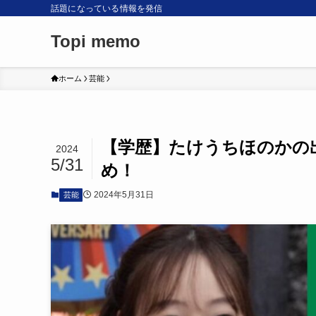
話題になっている情報を発信
Topi memo
ホーム
芸能
【学歴】たけうちほのかの
2024
5/31
め！
2024年5月31日
芸能