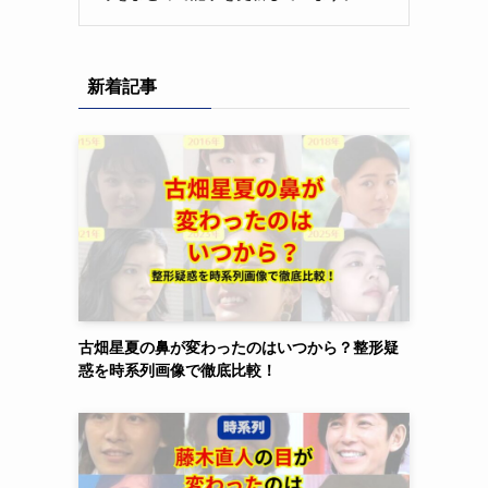
新着記事
古畑星夏の鼻が変わったのはいつから？整形疑
惑を時系列画像で徹底比較！