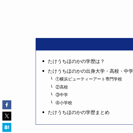
たけうちほのかの学歴は？
たけうちほのかの出身大学・高校・中
①横浜ビューティーアート専門学校
②高校
③中学
④小学校
たけうちほのかの学歴まとめ