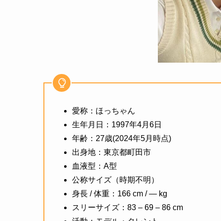
愛称：ほっちゃん
生年月日：1997年4月6日
年齢：27歳(2024年5月時点)
出身地：東京都町田市
血液型：A型
公称サイズ（時期不明）
身長 / 体重：166 cm / ― kg
スリーサイズ：83 – 69 – 86 cm