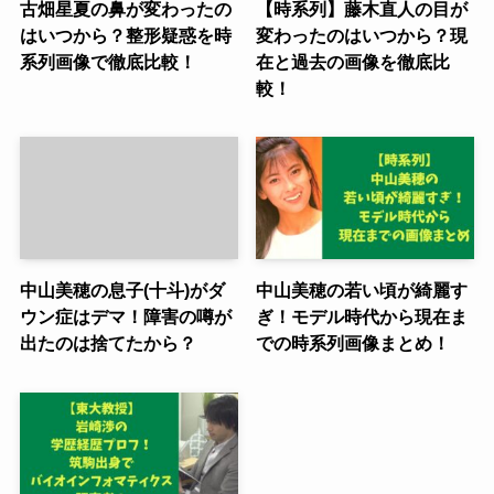
古畑星夏の鼻が変わったの
【時系列】藤木直人の目が
はいつから？整形疑惑を時
変わったのはいつから？現
系列画像で徹底比較！
在と過去の画像を徹底比
較！
中山美穂の息子(十斗)がダ
中山美穂の若い頃が綺麗す
ウン症はデマ！障害の噂が
ぎ！モデル時代から現在ま
出たのは捨てたから？
での時系列画像まとめ！