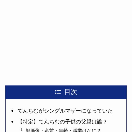
目次
てんちむがシングルマザーになっていた
【特定】てんちむの子供の父親は誰？
顔画像・名前・年齢・職業はなに？