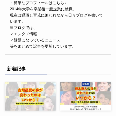
・簡単なプロフィールはこちら↓
2014年大学を卒業後一般企業に就職。
現在は退職し育児に追われながら日々ブログを書いて
います。
当ブログでは、
✓エンタメ情報
✓話題になっているニュース
等をまとめて記事を更新しています。
新着記事