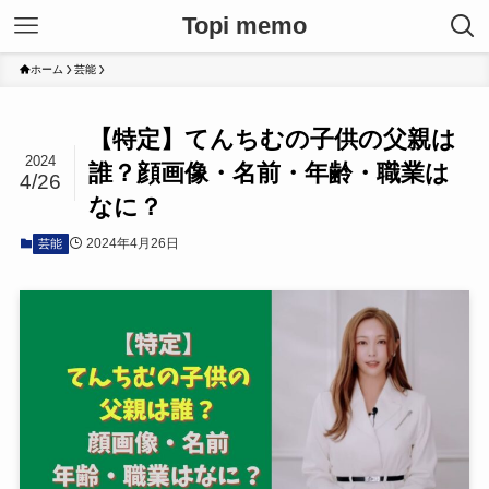
Topi memo
ホーム
芸能
【特定】てんちむの子供の父親は
2024
誰？顔画像・名前・年齢・職業は
4/26
なに？
2024年4月26日
芸能