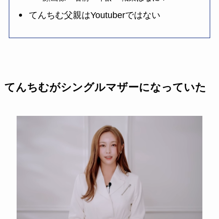
てんちむ父親はYoutuberではない
てんちむがシングルマザーになっていた