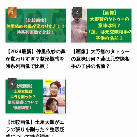
【2024最新】仲里依紗の鼻
【画像】大野智のタトゥー
が変わりすぎ？整形疑惑を
の意味は何？蓮は元交際相
時系列画像で比較！
手の子供の名前？
【比較画像】土屋太鳳がエ
ラの張りを削った？整形疑
惑について徹底調査！