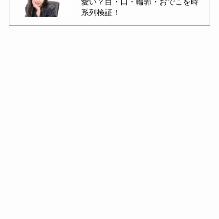
愛い？目・口・輪郭・おでこを時
系列検証！