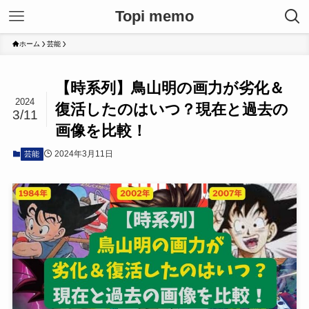
Topi memo
ホーム
芸能
【時系列】鳥山明の画力が劣化＆
2024
復活したのはいつ？現在と過去の
3/11
画像を比較！
2024年3月11日
芸能