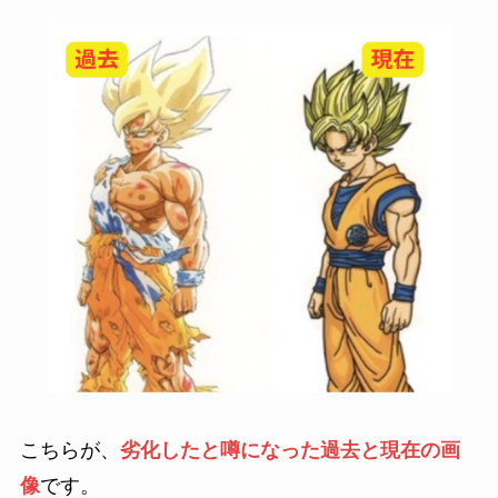
こちらが、
劣化したと噂になった過去と現在の画
像
です。