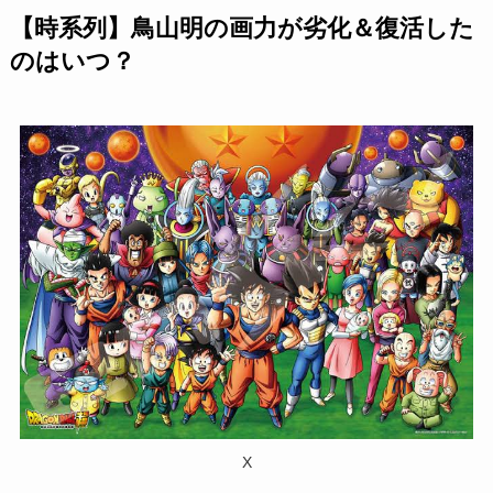
【時系列】鳥山明の画力が劣化＆復活した
のはいつ？
X