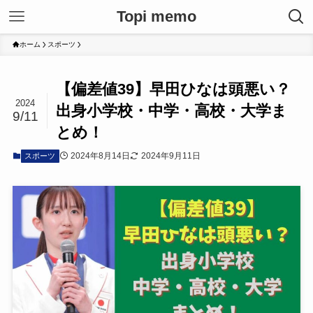
Topi memo
ホーム
スポーツ
【偏差値39】早田ひなは頭悪い？
2024
出身小学校・中学・高校・大学ま
9/11
とめ！
2024年8月14日
2024年9月11日
スポーツ