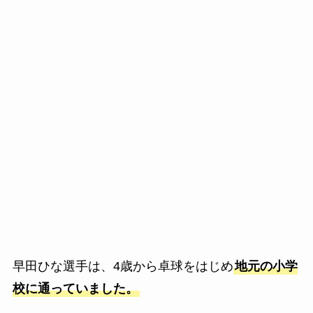
早田ひな選手は、4歳から卓球をはじめ
地元の小学
校に通っていました。