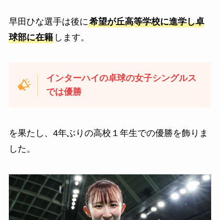
早田ひな選手は後に
希望が丘高等学校に進学し卓
球部に在籍
します。
インターハイの卓球の女子シングルス
では優勝
を果たし、4年ぶりの高校１年生での優勝を飾りま
した。