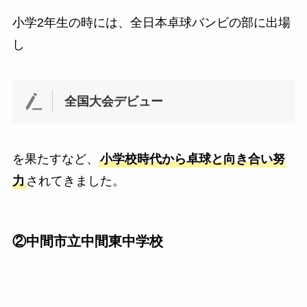
小学2年生の時には、全日本卓球バンビの部に出場
し
全国大会デビュー
を果たすなど、
小学校時代から卓球と向き合い努
力
されてきました。
②中間市立中間東中学校