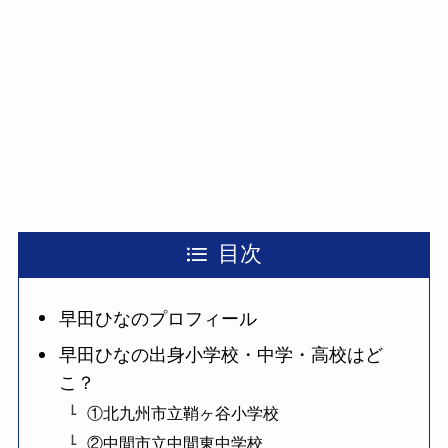
目次
早田ひなのプロフィール
早田ひなの出身小学校・中学・高校はど
こ？
①北九州市立鞘ヶ谷小学校
②中間市立中間東中学校