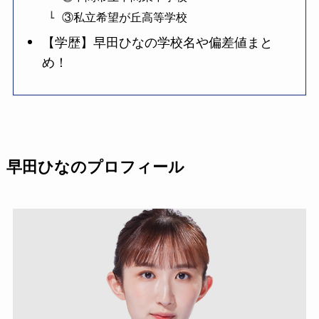
③私立希望が丘高等学校
【学歴】早田ひなの学校名や偏差値まと
め！
早田ひなのプロフィール