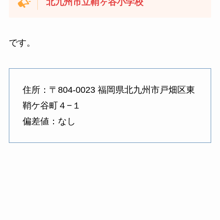
北九州市立鞘ヶ谷小学校
です。
住所：〒804-0023 福岡県北九州市戸畑区東
鞘ケ谷町４−１
偏差値：なし