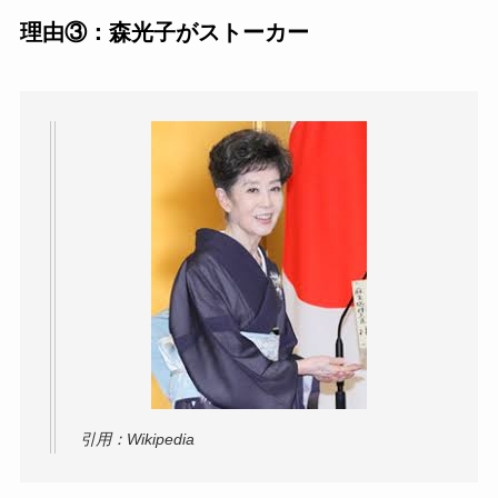
理由③：森光子がストーカー
引用：Wikipedia