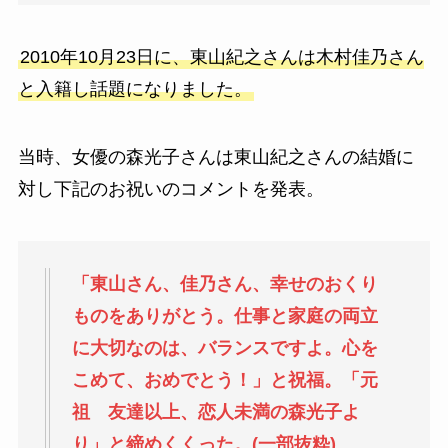
2010年10月23日に、東山紀之さんは木村佳乃さん
と入籍し話題になりました。
当時、女優の森光子さんは東山紀之さんの結婚に
対し下記のお祝いのコメントを発表。
「東山さん、佳乃さん、幸せのおくり
ものをありがとう。仕事と家庭の両立
に大切なのは、バランスですよ。心を
こめて、おめでとう！」と祝福。「元
祖 友達以上、恋人未満の森光子よ
り」と締めくくった。(一部抜粋)