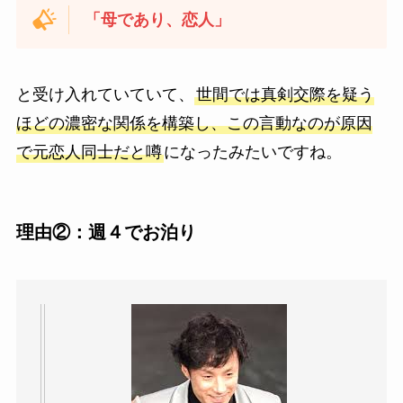
「母であり、恋人」
と受け入れていていて、
世間では真剣交際を疑う
ほどの濃密な関係を構築し、この言動なのが原因
で元恋人同士だと噂
になったみたいですね。
理由②：週４でお泊り