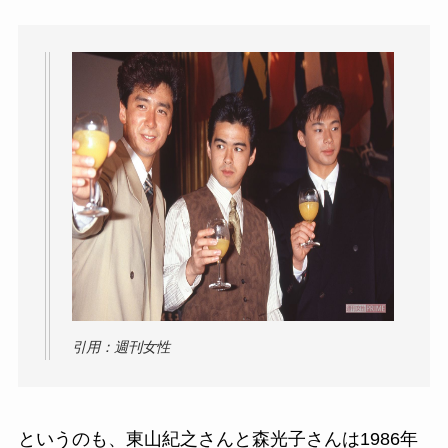
引用：週刊女性
というのも、東山紀之さんと森光子さんは1986年