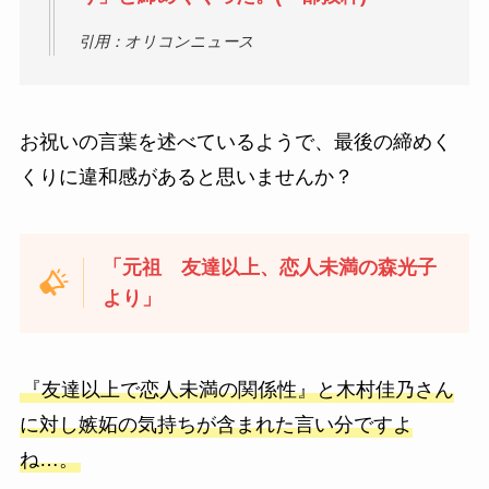
引用：オリコンニュース
お祝いの言葉を述べているようで、最後の締めく
くりに違和感があると思いませんか？
「元祖 友達以上、恋人未満の森光子
より」
『友達以上で恋人未満の関係性』と木村佳乃さん
に対し嫉妬の気持ちが含まれた言い分ですよ
ね…。