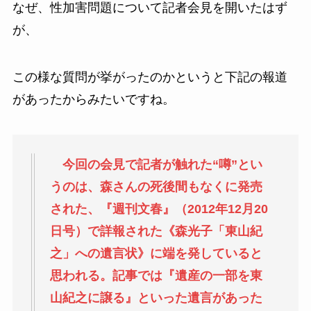
なぜ、性加害問題について記者会見を開いたはず
が、
この様な質問が挙がったのかというと下記の報道
があったからみたいですね。
今回の会見で記者が触れた“噂”とい
うのは、森さんの死後間もなくに発売
された、『週刊文春』（2012年12月20
日号）で詳報された《森光子「東山紀
之」への遺言状》に端を発していると
思われる。記事では『遺産の一部を東
山紀之に譲る』といった遺言があった