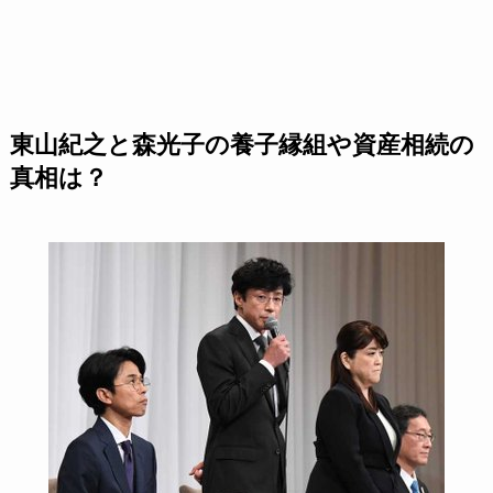
東山紀之と森光子の養子縁組や資産相続の
真相は？