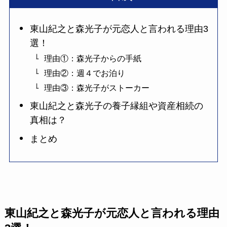
東山紀之と森光子が元恋人と言われる理由3
選！
理由①：森光子からの手紙
理由②：週４でお泊り
理由③：森光子がストーカー
東山紀之と森光子の養子縁組や資産相続の
真相は？
まとめ
東山紀之と森光子が元恋人と言われる理由