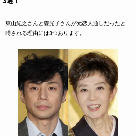
3選！
東山紀之さんと森光子さんが元恋人通しだったと
噂される理由には3つあります。