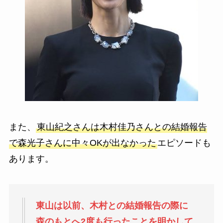
また、
東山紀之さんは木村佳乃さんとの結婚報告
で森光子さんに中々OKが出なかった
エピソードも
あります。
東山は以前、木村との結婚報告の際に
森のもとへ2度も行ったことを明かして