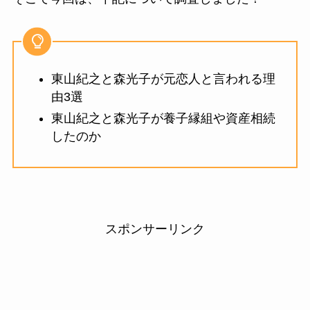
東山紀之と森光子が元恋人と言われる理
由3選
東山紀之と森光子が養子縁組や資産相続
したのか
スポンサーリンク