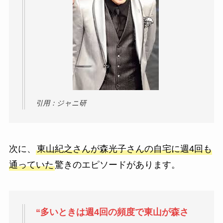
引用：ジャニ研
次に、
東山紀之さんが森光子さんの自宅に週4回も
通っていた
驚きのエピソードがあります。
“多いときは週4回の頻度で東山が森さ