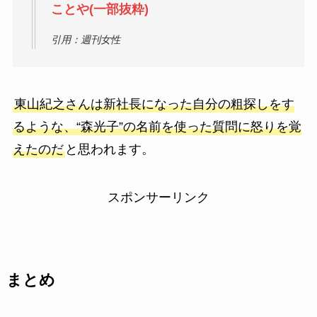
ことや(一部抜粋)
引用：週刊女性
東山紀之さんは新社長になった自分の粗探しをす
るような、“森光子”の名前を使った質問に怒りを覚
えたのだ
と思われます。
スポンサーリンク
まとめ