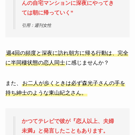
んの自宅マンションに深夜にやってき
ては朝に帰っていく”
引用：週刊女性
週4回の頻度と深夜に訪れ朝方に帰る行動は、完全
に半同棲状態の恋人同士
に感じませんか？
また、
お二人が歩くときは必ず森光子さんの手を
持ち紳士のような東山紀之さん。
かつてテレビで彼が『恋人以上、夫婦
未満』と発言したこともあります。