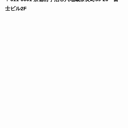
士ビル2F