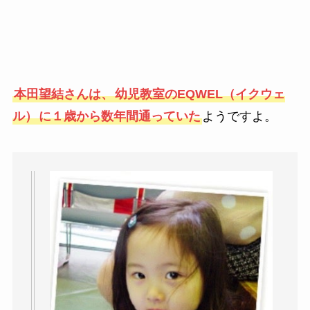
本田望結さんは、
幼児教室のEQWEL（イクウェ
ル）
に１歳から
数年間通っていた
ようですよ。