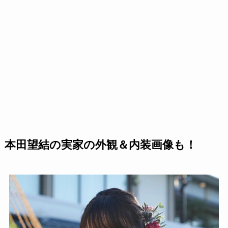
本田望結の実家の外観＆内装画像も！