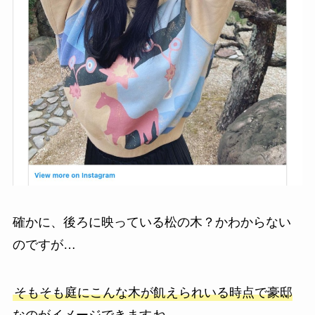
確かに、後ろに映っている松の木？かわからない
のですが…
そもそも庭にこんな木が飢えられいる時点で豪邸
なのがイメージできます
ね。