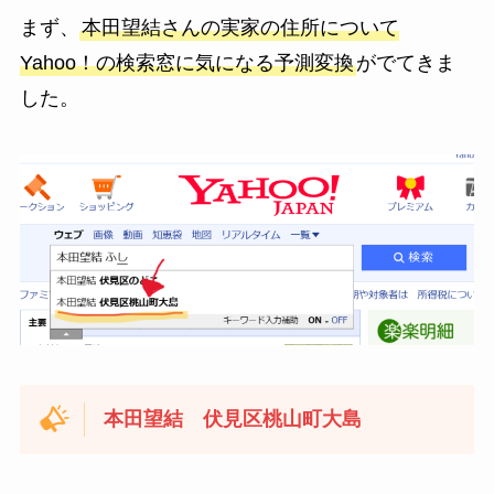
まず、
本田望結さんの実家の住所について
Yahoo！の検索窓に気になる予測変換
がでてきま
した。
本田望結 伏見区桃山町大島