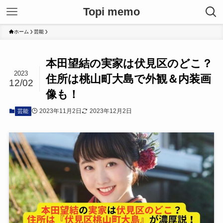
Topi memo
ホーム
芸能
本田望結の実家は伏見区のどこ？
2023
住所は桃山町大島で外観＆内装画
12/02
像も！
2023年11月2日
2023年12月2日
芸能