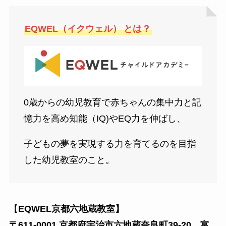
EQWEL（イクウェル）
とは？
0歳からの幼児教育で赤ちゃんの集中力と記
憶力を高め知能（IQ)やEQ力を伸ばし、
子どもの夢を実現する力を育てるのを目指
した幼児教室のこと。
【
EQWEL京都六地蔵教室】
〒611-0001 京都府宇治市六地蔵奈良町39-20 富