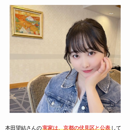
本田望結さんの
実家は、京都の伏見区と公表
して