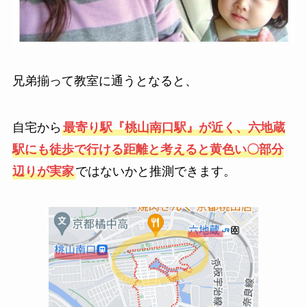
兄弟揃って教室に通うとなると、
自宅から
最寄り駅『桃山南口駅』が近く、六地蔵
駅にも徒歩で行ける距離と考えると黄色い〇部分
辺りが実家
ではないかと推測できます。