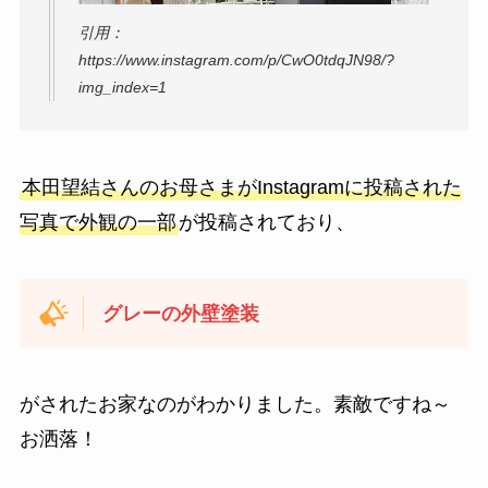
引用：
https://www.instagram.com/p/CwO0tdqJN98/?
img_index=1
本田望結さんのお母さまがInstagramに投稿された
写真で外観の一部
が投稿されており、
グレーの外壁塗装
がされたお家なのがわかりました。素敵ですね～
お洒落！