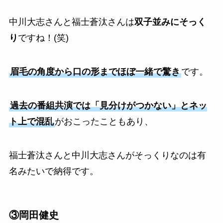
中川大志さんと福士蒼汰さんは
双子並みにそっく
り
ですね！(笑)
眉毛の角度から口の形までほぼ一緒で驚き
です。
過去の番組共演では「見分けがつかない」とネッ
ト上で混乱
がおこったこともあり、
福士蒼汰さんと中川大志さんがそっくりなのは有
名みたいで納得です。
③岡田健史