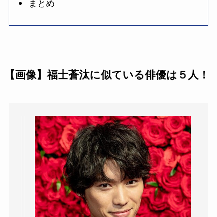
まとめ
【画像】福士蒼汰に似ている俳優は５人！