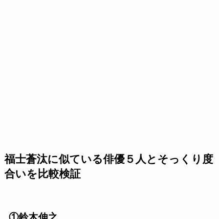
福士蒼汰に似ている俳優５人とそっくり度
合いを比較検証
①鈴木伸之