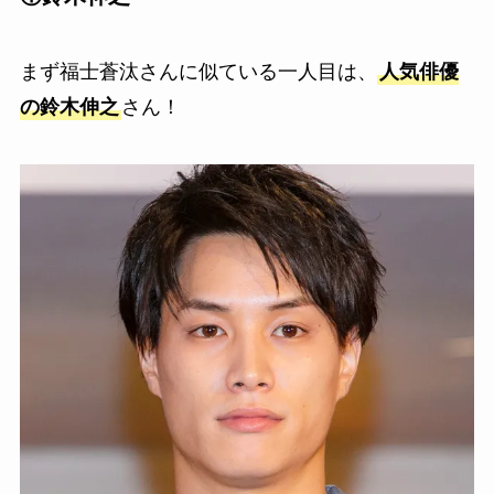
まず福士蒼汰さんに似ている一人目は、
人気俳優
の鈴木伸之
さん！