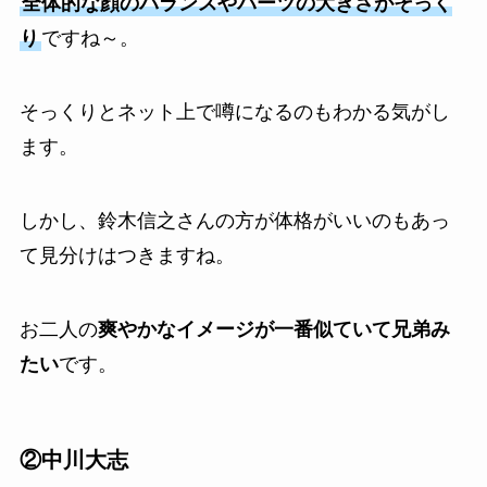
全体的な顔のバランスやパーツの大きさがそっく
り
ですね～。
そっくりとネット上で噂になるのもわかる気がし
ます。
しかし、鈴木信之さんの方が体格がいいのもあっ
て見分けはつきますね。
お二人の
爽やかなイメージが一番似ていて兄弟み
たい
です。
②中川大志