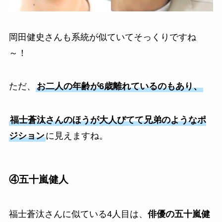
岡田健史さんも系統が似ていてそっくりですね
～！
ただ、
お二人の年齢が6歳離れているのもあり、
福士蒼汰さんのほうが大人びてて兄弟のようなポ
ジション
に見えますね。
④五十嵐健人
福士蒼汰さんに似ている4人目は、
俳優の五十嵐健