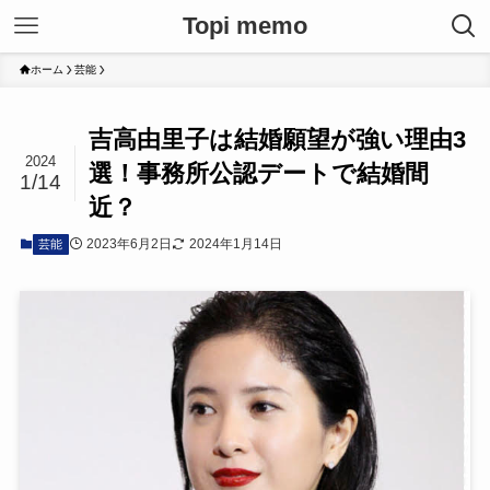
Topi memo
ホーム
芸能
吉高由里子は結婚願望が強い理由3
2024
選！事務所公認デートで結婚間
1/14
近？
2023年6月2日
2024年1月14日
芸能