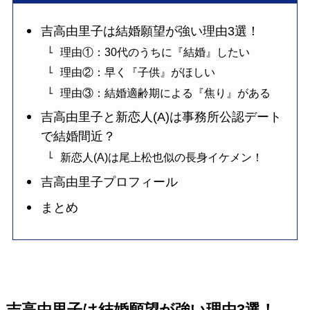
吉高由里子は結婚願望が強い理由3選！
理由①：30代のうちに『結婚』したい
理由②：早く『子供』がほしい
理由③：結婚適齢期による『焦り』がある
吉高由里子と新恋人(A)は事務所公認デート
で結婚間近？
新恋人(A)は尾上松也似の長身イケメン！
吉高由里子プロフィール
まとめ
吉高由里子は結婚願望が強い理由3選！