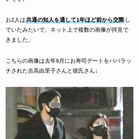
お2人は
共通の知人を通して1年ほど前から交際
し
ていたみたいで、ネット上で複数の画像が拝見で
きました。
こちらの画像は去年9月にお寿司デートをパパラッ
チされた吉高由里子さんと彼氏さん↓