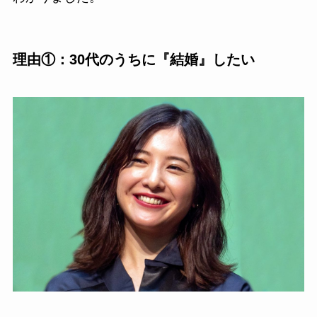
理由①：30代のうちに『結婚』したい