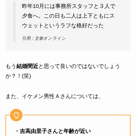
昨年10月には事務所スタッフと３人で
夕食へ。この日も二人は上下ともにス
ウェットというラフな格好だった
引用：文春オンライン
もう
結婚間近
と思って良いのではないでしょう
か？！(笑)
また、イケメン男性Ａさんについては、
・吉高由里子さんと年齢が近い