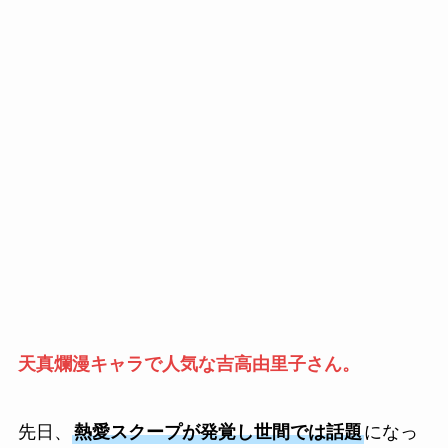
天真爛漫キャラで人気な吉高由里子さん。
先日、
熱愛スクープが発覚し世間では話題
になっ