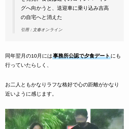
グへ向かうと、送迎車に乗り込み吉高
の自宅へと消えた
引用：文春オンライン
同年翌月の10月には
事務所公認で夕食デート
にも
行っていたらしく、
お二人ともかなりラフな格好で心の距離がかなり
近いように感じます。