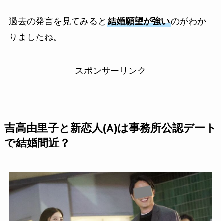
過去の発言を見てみると
結婚願望が強い
のがわか
りましたね。
スポンサーリンク
吉高由里子と新恋人(A)は事務所公認デート
で結婚間近？