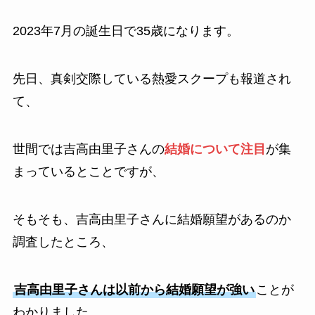
2023年7月の誕生日で35歳になります。
先日、真剣交際している熱愛スクープも報道され
て、
世間では吉高由里子さんの
結婚について注目
が集
まっているとことですが、
そもそも、吉高由里子さんに結婚願望があるのか
調査したところ、
吉高由里子さんは以前から結婚願望が強い
ことが
わかりました。